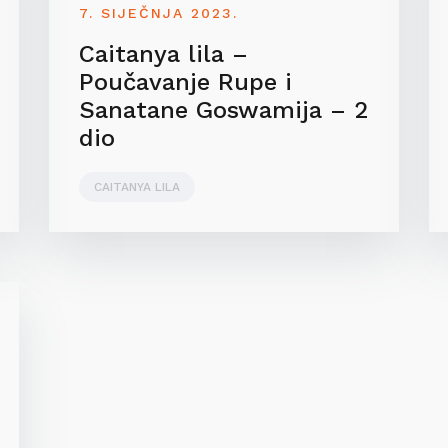
7. SIJEČNJA 2023.
Caitanya lila –
Poučavanje Rupe i
Sanatane Goswamija – 2
dio
CAITANYA LILA