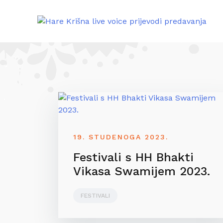
Skip
to
content
19. STUDENOGA 2023.
Festivali s HH Bhakti
Vikasa Swamijem 2023.
FESTIVALI