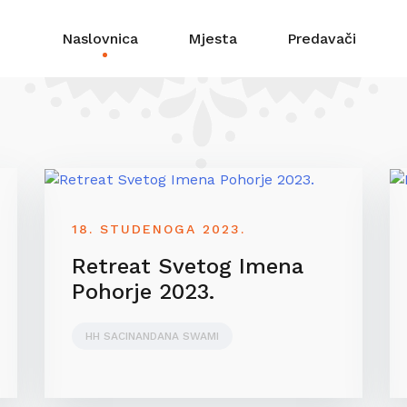
Naslovnica
Mjesta
Predavači
18. STUDENOGA 2023.
Retreat Svetog Imena
Pohorje 2023.
HH SACINANDANA SWAMI