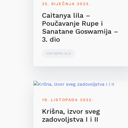
25. SIJEČNJA 2023.
Caitanya lila –
Poučavanje Rupe i
Sanatane Goswamija –
3. dio
CAITANYA LILA
19. LISTOPADA 2022.
Krišna, izvor sveg
zadovoljstva I i II