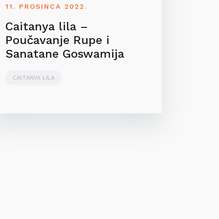
11. PROSINCA 2022.
Caitanya lila –
Poučavanje Rupe i
Sanatane Goswamija
CAITANYA LILA