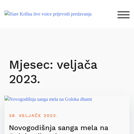
Skip
to
TOG
content
Mjesec:
veljača
2023.
28. VELJAČE 2023.
Novogodišnja sanga mela na