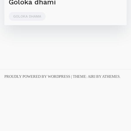
Goloka dhami
GOLOKA DHAMA
PROUDLY POWERED BY WORDPRESS
|
THEME:
AIRI
BY ATHEMES.