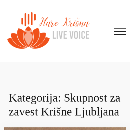
Skip
to
content
TOG
Kategorija:
Skupnost za
zavest Krišne Ljubljana