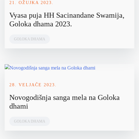
21. OŽUJKA 2023.
Vyasa puja HH Sacinandane Swamija,
Goloka dhama 2023.
GOLOKA DHAMA
28. VELJAČE 2023.
Novogodišnja sanga mela na Goloka
dhami
GOLOKA DHAMA