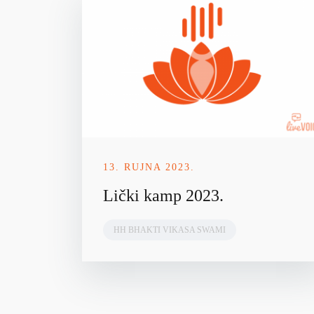
13. RUJNA 2023.
Lički kamp 2023.
HH BHAKTI VIKASA SWAMI