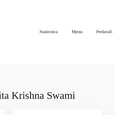
Naslovnica
Mjesta
Predavači
ta Krishna Swami