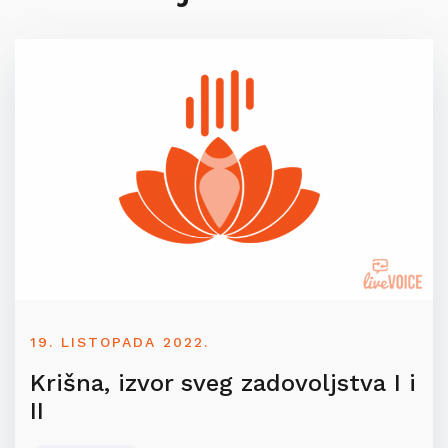
19. LISTOPADA 2022.
Krišna, izvor sveg zadovoljstva I i
II