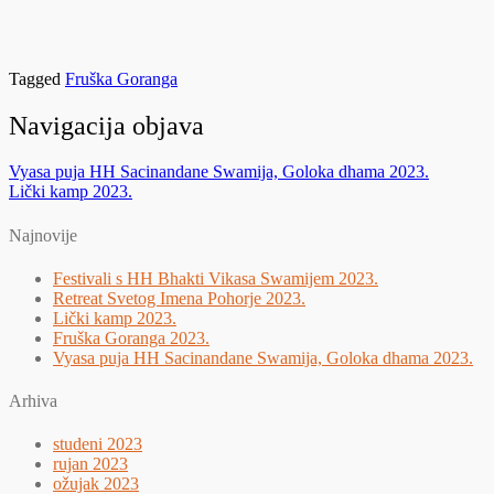
30
1X
Tagged
Fruška Goranga
Navigacija objava
Vyasa puja HH Sacinandane Swamija, Goloka dhama 2023.
Lički kamp 2023.
Najnovije
Festivali s HH Bhakti Vikasa Swamijem 2023.
Retreat Svetog Imena Pohorje 2023.
Lički kamp 2023.
Fruška Goranga 2023.
Vyasa puja HH Sacinandane Swamija, Goloka dhama 2023.
Arhiva
studeni 2023
rujan 2023
ožujak 2023